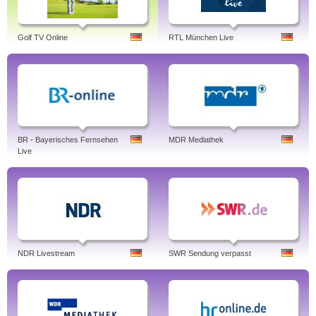
Golf TV Online
RTL München Live
BR - Bayerisches Fernsehen
MDR Mediathek
Live
NDR Livestream
SWR Sendung verpasst