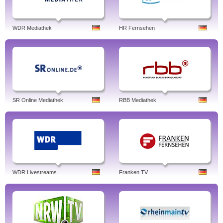
WDR Mediathek
HR Fernsehen
SR Online Mediathek
RBB Mediathek
WDR Livestreams
Franken TV