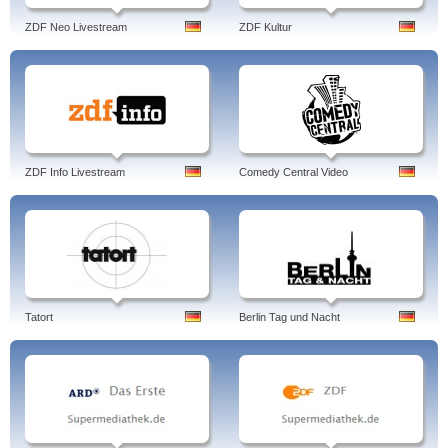
ZDF Neo Livestream
ZDF Kultur
ZDF Info Livestream
Comedy Central Video
Tatort
Berlin Tag und Nacht