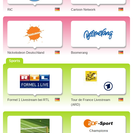
RiC
Cartoon Network
Nickelodeon Deutschland
Boomerang
Sports
Formel 1 Livestream bei RTL
Tour de France Livestream
(ARD)