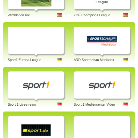
Wimbledon live
ZDF Champions League
Sport1 Europa League
ARD Sportschau Mediabox
Sport 1 Livestream
Sport 1 Mediencenter Video