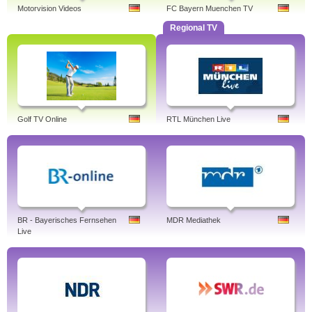
Motorvision Videos
FC Bayern Muenchen TV
Regional TV
Golf TV Online
RTL München Live
BR - Bayerisches Fernsehen
MDR Mediathek
Live