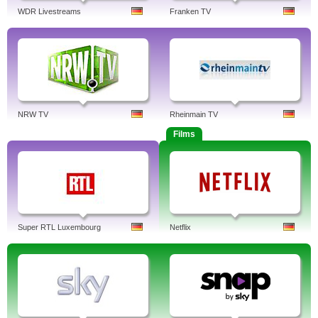
WDR Livestreams
Franken TV
NRW TV
Rheinmain TV
Films
Super RTL Luxembourg
Netflix