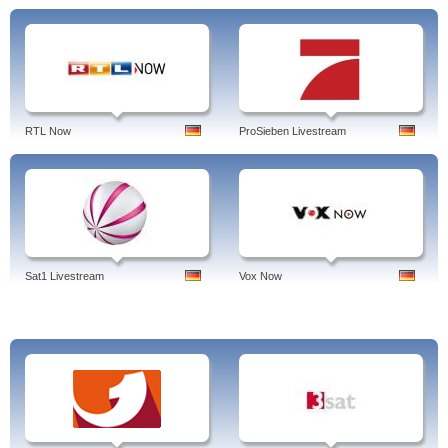
RTL Now
ProSieben Livestream
Sat1 Livestream
Vox Now