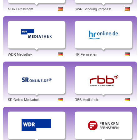
NDR Livestream
SWR Sendung verpasst
WDR Mediathek
HR Fernsehen
SR Online Mediathek
RBB Mediathek