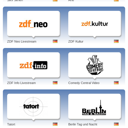
Sixx Serien
Arte
ZDF Neo Livestream
ZDF Kultur
ZDF Info Livestream
Comedy Central Video
Tatort
Berlin Tag und Nacht