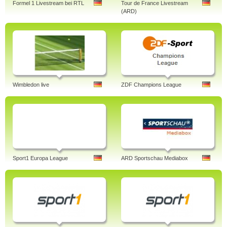
Formel 1 Livestream bei RTL
Tour de France Livestream
(ARD)
Wimbledon live
ZDF Champions League
Sport1 Europa League
ARD Sportschau Mediabox