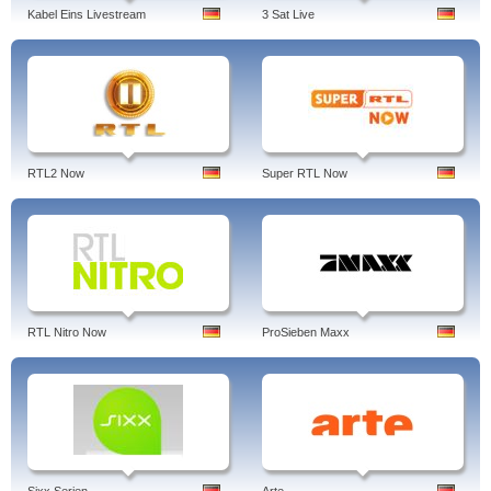
Kabel Eins Livestream
3 Sat Live
RTL2 Now
Super RTL Now
RTL Nitro Now
ProSieben Maxx