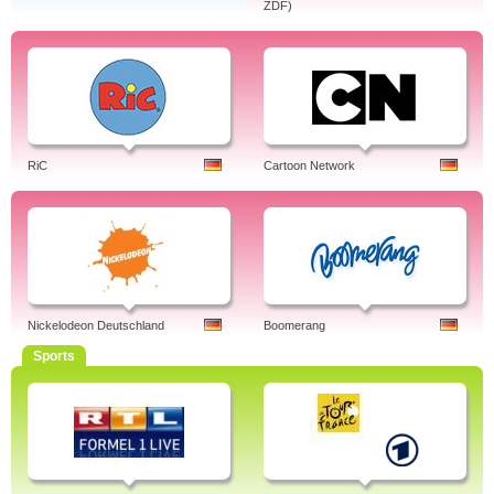
ZDF)
RiC
Cartoon Network
Nickelodeon Deutschland
Boomerang
Sports