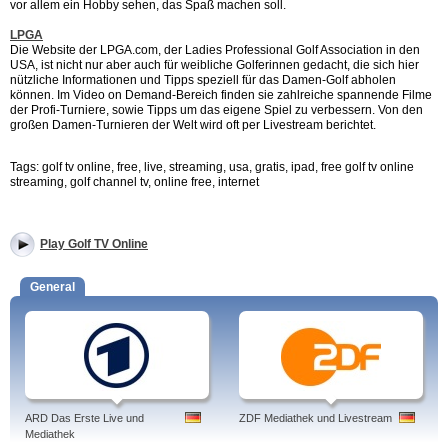
vor allem ein Hobby sehen, das Spaß machen soll.
LPGA
Die Website der LPGA.com, der Ladies Professional Golf Association in den
USA, ist nicht nur aber auch für weibliche Golferinnen gedacht, die sich hier
nützliche Informationen und Tipps speziell für das Damen-Golf abholen
können. Im Video on Demand-Bereich finden sie zahlreiche spannende Filme
der Profi-Turniere, sowie Tipps um das eigene Spiel zu verbessern. Von den
großen Damen-Turnieren der Welt wird oft per Livestream berichtet.
Tags: golf tv online, free, live, streaming, usa, gratis, ipad, free golf tv online
streaming, golf channel tv, online free, internet
Play Golf TV Online
General
ARD Das Erste Live und
ZDF Mediathek und Livestream
Mediathek