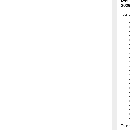
Der 
202
Tour 
Tour 