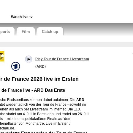
Watch live tv
ports
Film
Catch up
Play Tour de France Livestream
(ARD)
r de France 2026 live im Ersten
 de France live - ARD Das Erste
che Radsportfans können dabei aufatmen: Die
ARD
htet wieder täglich von der Tour de France - sowohl im
ehen als auch per Livestream im Internet. Die 113.
be startet am 4. Juli in Barcelona und endet am 26. Juli
ris – mit einem spektakulären Finale auf dem
teinpflaster von Montmartre. Live im Ersten /
schau.de.