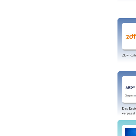
ZDF Kult
Das Erst
verpasst