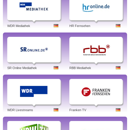
WDR Mediathek
HR Fernsehen
SR Online Mediathek
RBB Mediathek
WDR Livestreams
Franken TV