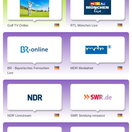
Golf TV Online
RTL München Live
BR - Bayerisches Fernsehen
MDR Mediathek
Live
NDR Livestream
SWR Sendung verpasst