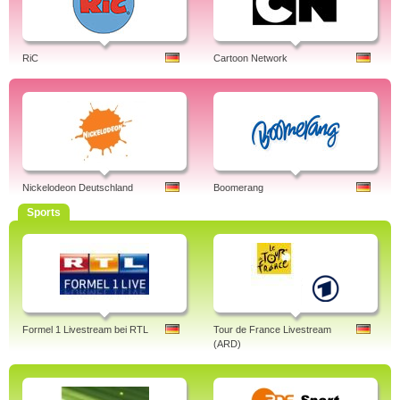
RiC
Cartoon Network
Nickelodeon Deutschland
Boomerang
Sports
Formel 1 Livestream bei RTL
Tour de France Livestream
(ARD)