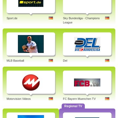
Sport.de
Sky Bundesliga - Champions
League
MLB Baseball
Del
Motorvision Videos
FC Bayern Muenchen TV
Regional TV