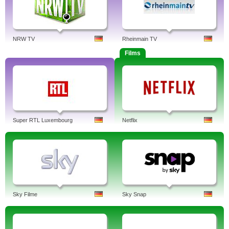
NRW TV
Rheinmain TV
Films
Super RTL Luxembourg
Netflix
Sky Filme
Sky Snap