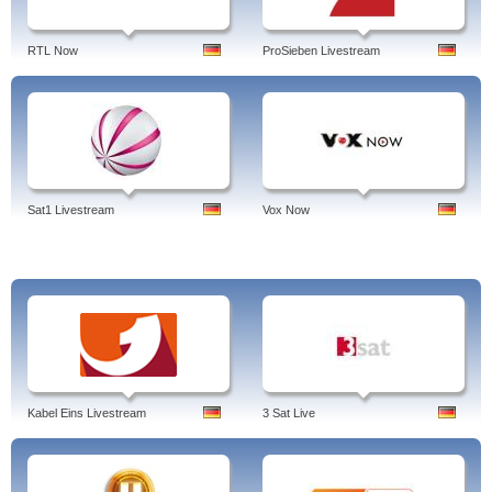
RTL Now
ProSieben Livestream
Sat1 Livestream
Vox Now
Kabel Eins Livestream
3 Sat Live