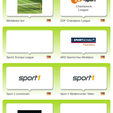
Wimbledon live
ZDF Champions League
Sport1 Europa League
ARD Sportschau Mediabox
Sport 1 Livestream
Sport 1 Mediencenter Video