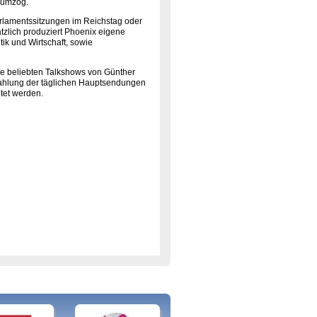
 umzog.
rlamentssitzungen im Reichstag oder
tzlich produziert Phoenix eigene
ik und Wirtschaft, sowie
e beliebten Talkshows von Günther
trahlung der täglichen Hauptsendungen
tet werden.