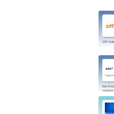
ZDF Kult
Das Erst
verpasst