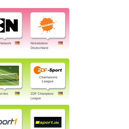
 Network
Nickelodeon
Deutschland
n live
ZDF Champions
League