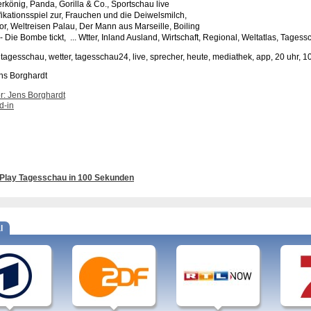
rkönig, Panda, Gorilla & Co., Sportschau live
fikationsspiel zur, Frauchen und die Deiwelsmilch,
or, Weltreisen Palau, Der Mann aus Marseille, Boiling
 - Die Bombe tickt,
... Wtter, Inland Ausland, Wirtschaft, Regional, Weltatlas,
Tagessc
 tagesschau, wetter, tagesschau24, live, sprecher, heute, mediathek, app, 20 uhr, 
r: Jens Borghardt
d-in
Play Tagesschau in 100 Sekunden
l