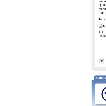
Winze
Quali
Monit
Point
Tags:
Autho
Linke
Genera