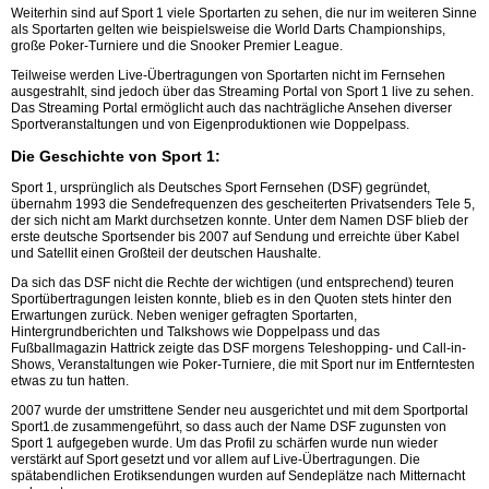
Weiterhin sind auf Sport 1 viele Sportarten zu sehen, die nur im weiteren Sinne
als Sportarten gelten wie beispielsweise die World Darts Championships,
große Poker-Turniere und die Snooker Premier League.
Teilweise werden Live-Übertragungen von Sportarten nicht im Fernsehen
ausgestrahlt, sind jedoch über das Streaming Portal von Sport 1 live zu sehen.
Das Streaming Portal ermöglicht auch das nachträgliche Ansehen diverser
Sportveranstaltungen und von Eigenproduktionen wie Doppelpass.
Die Geschichte von Sport 1:
Sport 1, ursprünglich als Deutsches Sport Fernsehen (DSF) gegründet,
übernahm 1993 die Sendefrequenzen des gescheiterten Privatsenders Tele 5,
der sich nicht am Markt durchsetzen konnte. Unter dem Namen DSF blieb der
erste deutsche Sportsender bis 2007 auf Sendung und erreichte über Kabel
und Satellit einen Großteil der deutschen Haushalte.
Da sich das DSF nicht die Rechte der wichtigen (und entsprechend) teuren
Sportübertragungen leisten konnte, blieb es in den Quoten stets hinter den
Erwartungen zurück. Neben weniger gefragten Sportarten,
Hintergrundberichten und Talkshows wie Doppelpass und das
Fußballmagazin Hattrick zeigte das DSF morgens Teleshopping- und Call-in-
Shows, Veranstaltungen wie Poker-Turniere, die mit Sport nur im Entferntesten
etwas zu tun hatten.
2007 wurde der umstrittene Sender neu ausgerichtet und mit dem Sportportal
Sport1.de zusammengeführt, so dass auch der Name DSF zugunsten von
Sport 1 aufgegeben wurde. Um das Profil zu schärfen wurde nun wieder
verstärkt auf Sport gesetzt und vor allem auf Live-Übertragungen. Die
spätabendlichen Erotiksendungen wurden auf Sendeplätze nach Mitternacht