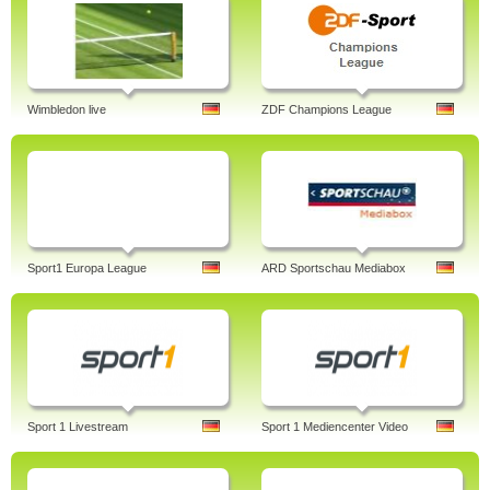
Wimbledon live
ZDF Champions League
Sport1 Europa League
ARD Sportschau Mediabox
Sport 1 Livestream
Sport 1 Mediencenter Video