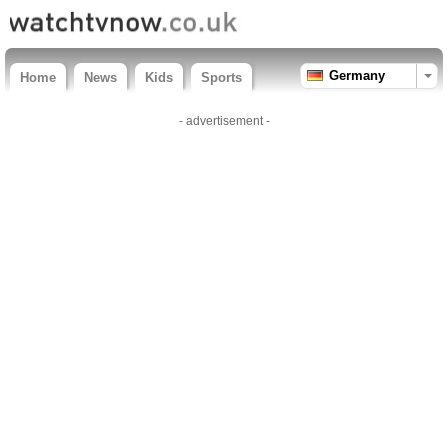
Germany
Home
News
Kids
Sports
- advertisement -