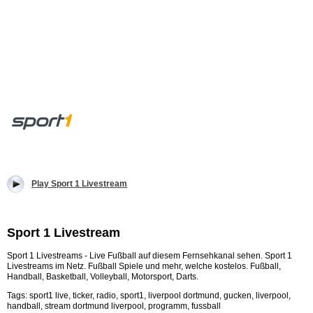
Play Sport 1 Livestream
Sport 1 Livestream
Sport 1 Livestreams - Live Fußball auf diesem Fernsehkanal sehen. Sport 1
Livestreams im Netz. Fußball Spiele und mehr, welche kostelos. Fußball,
Handball, Basketball, Volleyball, Motorsport, Darts.
Tags: sport1 live, ticker, radio, sport1, liverpool dortmund, gucken, liverpool,
handball, stream dortmund liverpool, programm, fussball