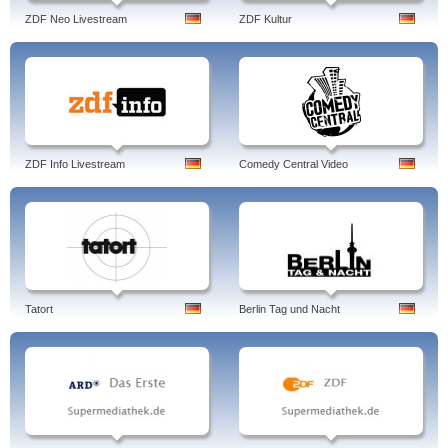
ZDF Neo Livestream
ZDF Kultur
ZDF Info Livestream
Comedy Central Video
Tatort
Berlin Tag und Nacht