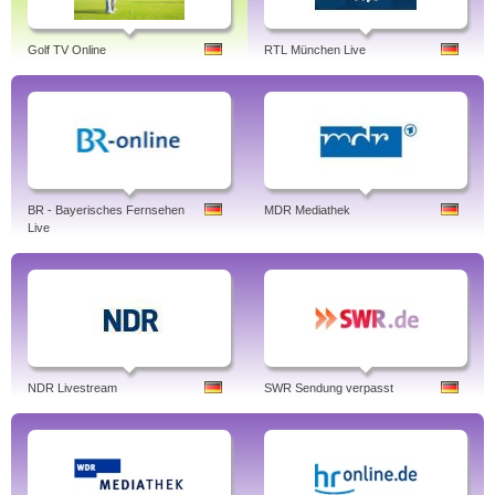
Golf TV Online
RTL München Live
BR - Bayerisches Fernsehen
MDR Mediathek
Live
NDR Livestream
SWR Sendung verpasst