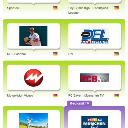
Sport.de
Sky Bundesliga - Champions
League
MLB Baseball
Del
Motorvision Videos
FC Bayern Muenchen TV
Regional TV