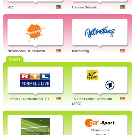
RiC
Cartoon Network
Nickelodeon Deutschland
Boomerang
Sports
Formel 1 Livestream bei RTL
Tour de France Livestream
(ARD)