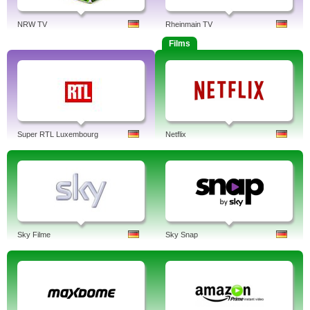
NRW TV
Rheinmain TV
Films
Super RTL Luxembourg
Netflix
Sky Filme
Sky Snap