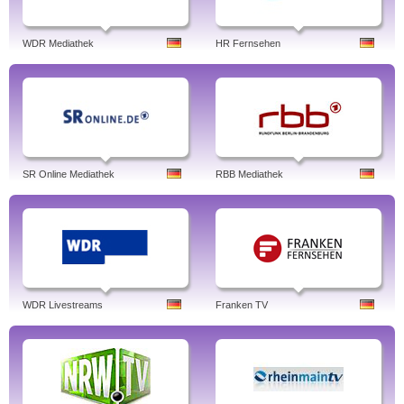
WDR Mediathek
HR Fernsehen
SR Online Mediathek
RBB Mediathek
WDR Livestreams
Franken TV