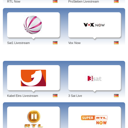
RTL Now
ProSieben Livestream
Sat1 Livestream
Vox Now
Kabel Eins Livestream
3 Sat Live