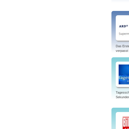
Das Erst
verpasst
Tagessch
Sekunde