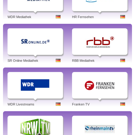
WDR Mediathek
HR Fernsehen
SR Online Mediathek
RBB Mediathek
WDR Livestreams
Franken TV