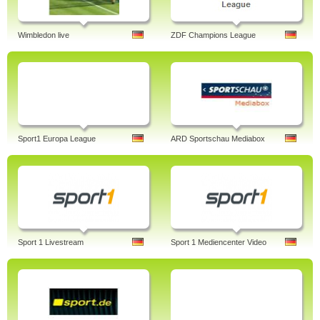
Wimbledon live
ZDF Champions League
Sport1 Europa League
ARD Sportschau Mediabox
Sport 1 Livestream
Sport 1 Mediencenter Video