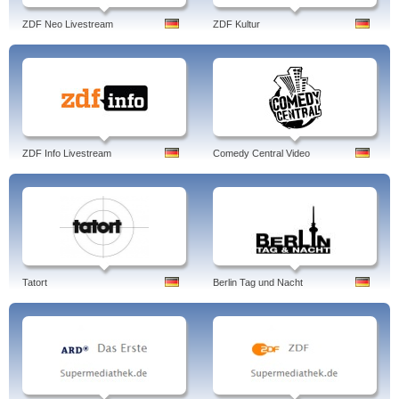
ZDF Neo Livestream
ZDF Kultur
ZDF Info Livestream
Comedy Central Video
Tatort
Berlin Tag und Nacht