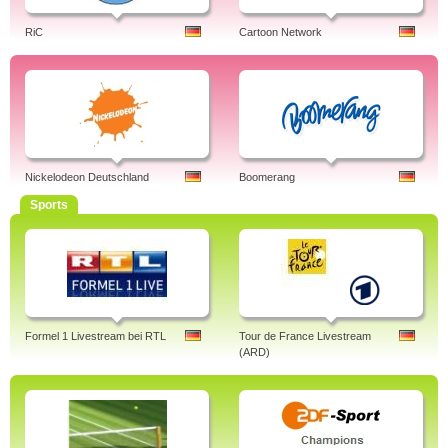
RiC
Cartoon Network
Nickelodeon Deutschland
Boomerang
Sports
Formel 1 Livestream bei RTL
Tour de France Livestream
(ARD)