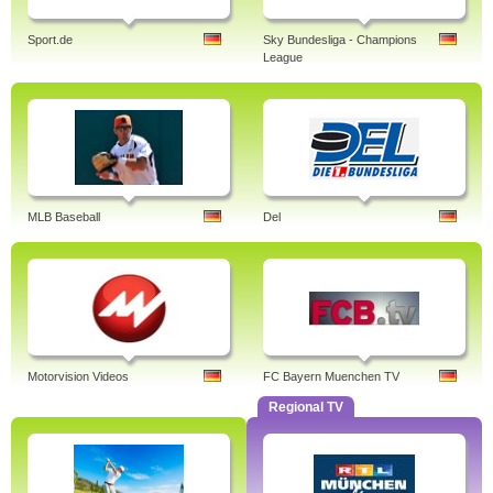
Sport.de
Sky Bundesliga - Champions
League
MLB Baseball
Del
Motorvision Videos
FC Bayern Muenchen TV
Regional TV