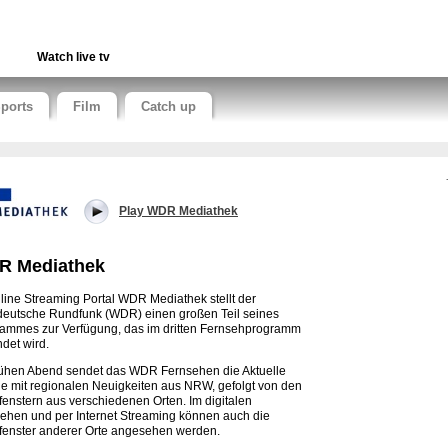
Watch live tv
ports
Film
Catch up
Play WDR Mediathek
R Mediathek
line Streaming Portal WDR Mediathek stellt der
eutsche Rundfunk (WDR) einen großen Teil seines
ammes zur Verfügung, das im dritten Fernsehprogramm
det wird.
ühen Abend sendet das WDR Fernsehen die Aktuelle
e mit regionalen Neuigkeiten aus NRW, gefolgt von den
fenstern aus verschiedenen Orten. Im digitalen
ehen und per Internet Streaming können auch die
fenster anderer Orte angesehen werden.