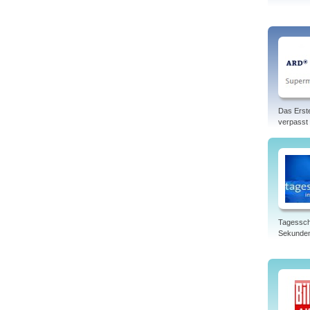
Das Erst
verpasst
Tagessch
Sekunde