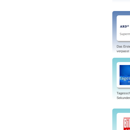
Das Erst
verpasst
Tagessch
Sekunde