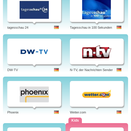
tagesschau 24
Tagesschau in 100 Sekunden
DW-TV
N-TV, der Nachrichten Sender
Phoenix
Wetter.com
Kids