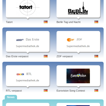
Tatort
Berlin Tag und Nacht
Das Erste verpasst
ZDF verpasst
RTL verpasst
Eurovision Song Contest
News