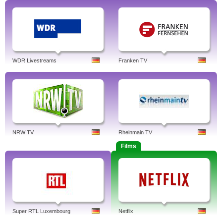
WDR Livestreams
Franken TV
NRW TV
Rheinmain TV
Films
Super RTL Luxembourg
Netflix