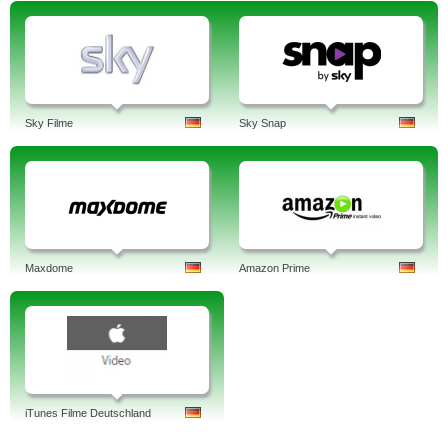
Sky Filme
Sky Snap
Maxdome
Amazon Prime
iTunes Filme Deutschland