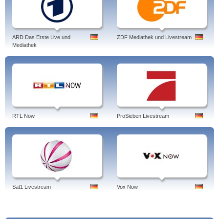
ARD Das Erste Live und
ZDF Mediathek und Livestream
Mediathek
RTL Now
ProSieben Livestream
Sat1 Livestream
Vox Now