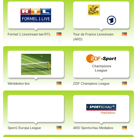
Formel 1 Livestream bei RTL
Tour de France Livestream
(ARD)
Wimbledon live
ZDF Champions League
Sport1 Europa League
ARD Sportschau Mediabox