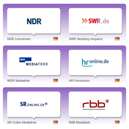
NDR Livestream
SWR Sendung verpasst
WDR Mediathek
HR Fernsehen
SR Online Mediathek
RBB Mediathek