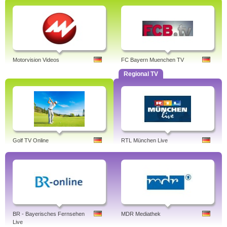
Motorvision Videos
FC Bayern Muenchen TV
Regional TV
Golf TV Online
RTL München Live
BR - Bayerisches Fernsehen
MDR Mediathek
Live