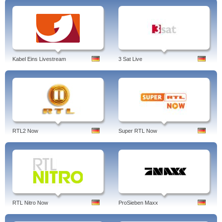
Kabel Eins Livestream
3 Sat Live
RTL2 Now
Super RTL Now
RTL Nitro Now
ProSieben Maxx