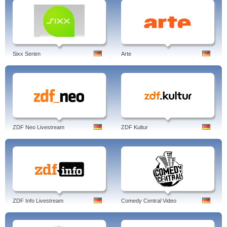
Sixx Serien
Arte
ZDF Neo Livestream
ZDF Kultur
ZDF Info Livestream
Comedy Central Video