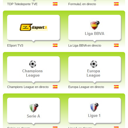
TDP Teledeporte TVE
Formula1 en directo
ESport TV3
La Liga BBVA en directo
Champions League en directo
Europa League en directo