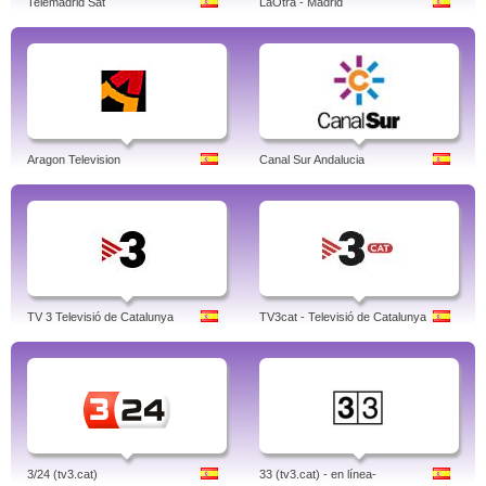
Telemadrid Sat
LaOtra - Madrid
Aragon Television
Canal Sur Andalucia
TV 3 Televisió de Catalunya
TV3cat - Televisió de Catalunya
3/24 (tv3.cat)
33 (tv3.cat) - en línea-