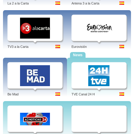
La 2 a la Carta
Antena 3 a la Carta
TV3 a la Carta
Eurovisión
News
Be Mad
TVE Canal 24 H