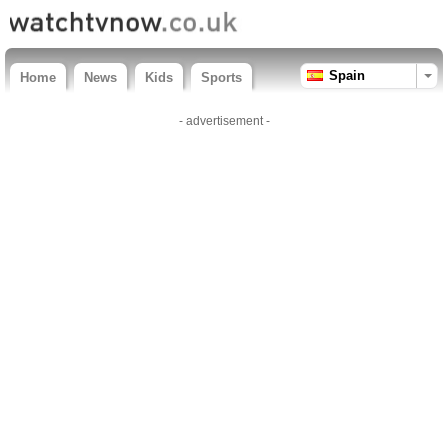
Spain
Home
News
Kids
Sports
- advertisement -