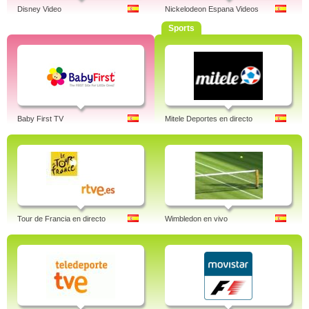
Disney Video
Nickelodeon Espana Videos
Sports
Baby First TV
Mitele Deportes en directo
Tour de Francia en directo
Wimbledon en vivo