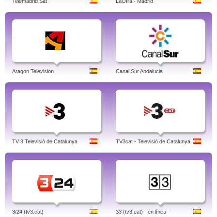
Telemadrid Sat
LaOtra - Madrid
Aragon Television
Canal Sur Andalucia
TV 3 Televisió de Catalunya
TV3cat - Televisió de Catalunya
3/24 (tv3.cat)
33 (tv3.cat) - en línea-