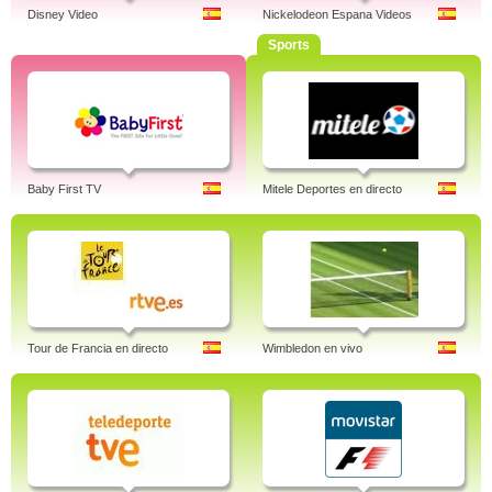
Disney Video
Nickelodeon Espana Videos
Sports
Baby First TV
Mitele Deportes en directo
Tour de Francia en directo
Wimbledon en vivo