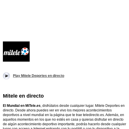
Play Mitele Deportes en directo
Mitele en directo
El Mundial en MiTele.es
, disfrútalos desde cualquier lugar. Mitele Deportes en
directo. Desde ahora puedes ver en vivo los mejores acontecimientos
deportivos a nivel mundial en la página que te trae teledirecto.es. Además, en
aquellos momentos en los que no estés en casa y quieras disfrutar en directo
de algún acontecimiento deportivo importante, podrás hacerlo desde cualquier
lugar con acceso a Internet entrando con tu portátil o con tu dispositivo a la