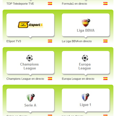
TDP Teledeporte TVE
Formula1 en directo
ESport TV3
La Liga BBVA en directo
Champions League en directo
Europa League en directo