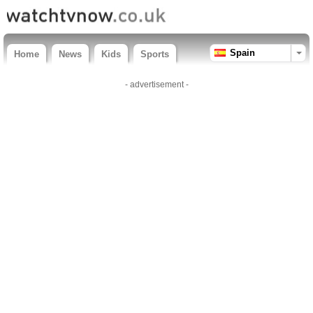
Spain
Home
News
Kids
Sports
- advertisement -