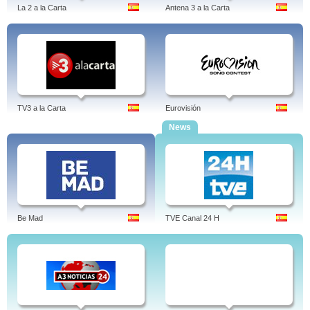
La 2 a la Carta
Antena 3 a la Carta
TV3 a la Carta
Eurovisión
News
Be Mad
TVE Canal 24 H