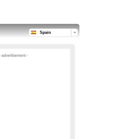
Spain
- advertisement -