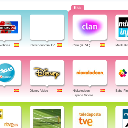
Kids
Noticias
Intereconomía TV
Clan (RTVE)
Mitele Ki
Disney Video
Nickelodeon
Baby Fir
Espana Videos