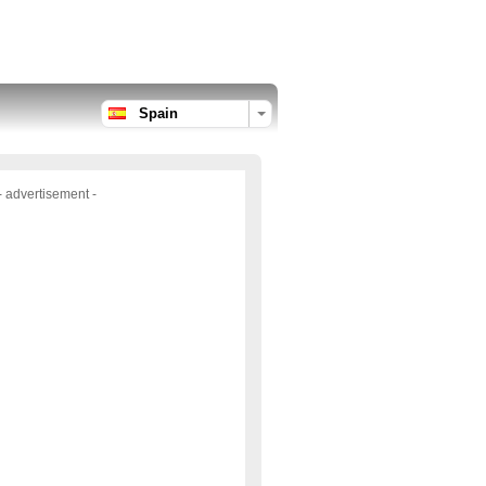
Spain
- advertisement -