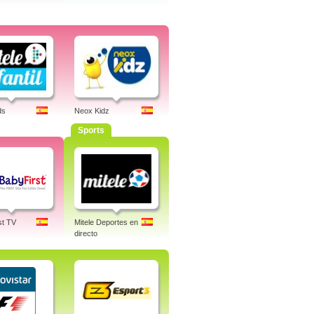
ds
Neox Kidz
Sports
st TV
Mitele Deportes en
directo