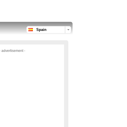
Spain
- advertisement -