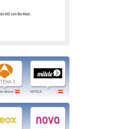
ción HD con Be Mad.
en directo
MITELE