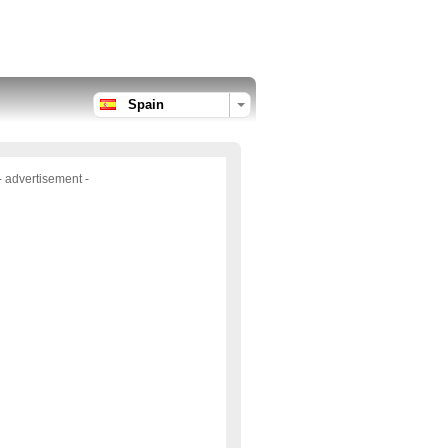
Spain
- advertisement -