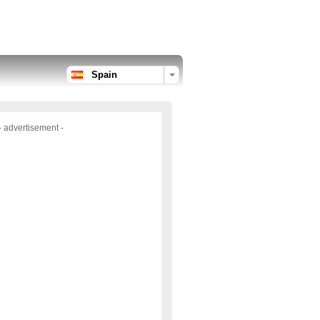
Spain
- advertisement -