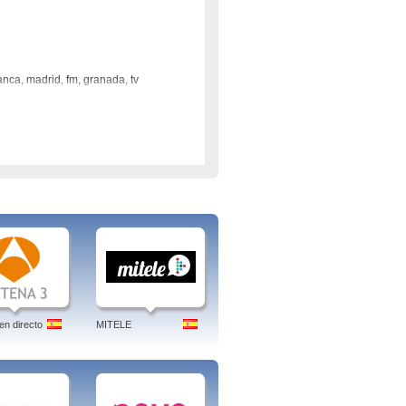
anca, madrid, fm, granada, tv
en directo
MITELE