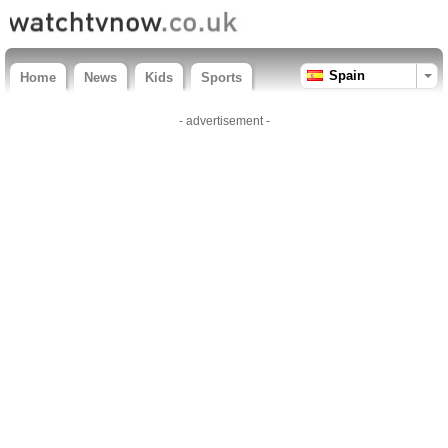
Spain
Home
News
Kids
Sports
- advertisement -