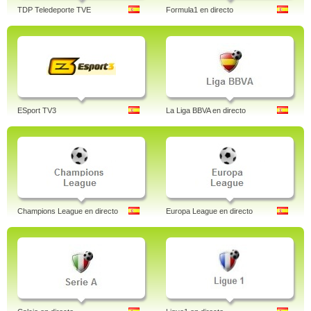
TDP Teledeporte TVE
Formula1 en directo
ESport TV3
La Liga BBVA en directo
Champions League en directo
Europa League en directo