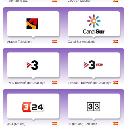
Telemadrid Sat
LaOtra - Madrid
Aragon Television
Canal Sur Andalucia
TV 3 Televisió de Catalunya
TV3cat - Televisió de Catalunya
3/24 (tv3.cat)
33 (tv3.cat) - en línea-