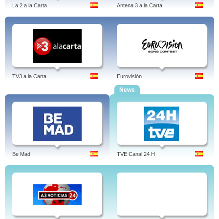
La 2 a la Carta
Antena 3 a la Carta
TV3 a la Carta
Eurovisión
News
Be Mad
TVE Canal 24 H