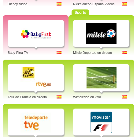
Disney Video
Nickelodeon Espana Videos
Sports
Baby First TV
Mitele Deportes en directo
Tour de Francia en directo
Wimbledon en vivo