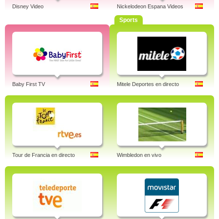
Disney Video
Nickelodeon Espana Videos
Sports
Baby First TV
Mitele Deportes en directo
Tour de Francia en directo
Wimbledon en vivo