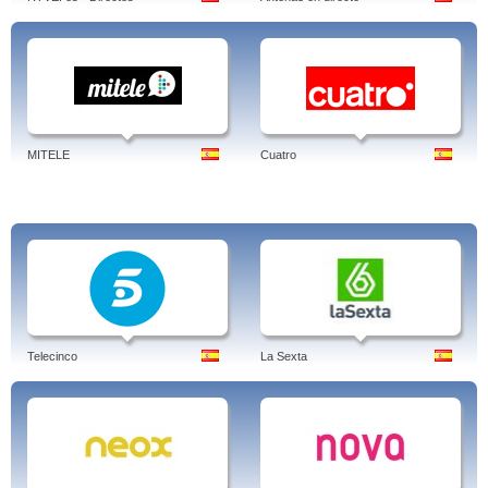
MITELE
Cuatro
Telecinco
La Sexta