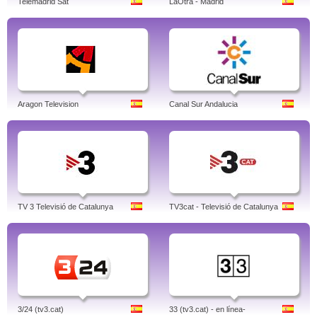
Telemadrid Sat
LaOtra - Madrid
Aragon Television
Canal Sur Andalucia
TV 3 Televisió de Catalunya
TV3cat - Televisió de Catalunya
3/24 (tv3.cat)
33 (tv3.cat) - en línea-