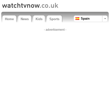
Spain
Home
News
Kids
Sports
- advertisement -