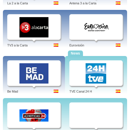
La 2 a la Carta
Antena 3 a la Carta
TV3 a la Carta
Eurovisión
News
Be Mad
TVE Canal 24 H