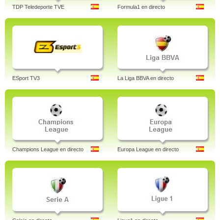
TDP Teledeporte TVE
Formula1 en directo
ESport TV3
La Liga BBVA en directo
Champions League en directo
Europa League en directo