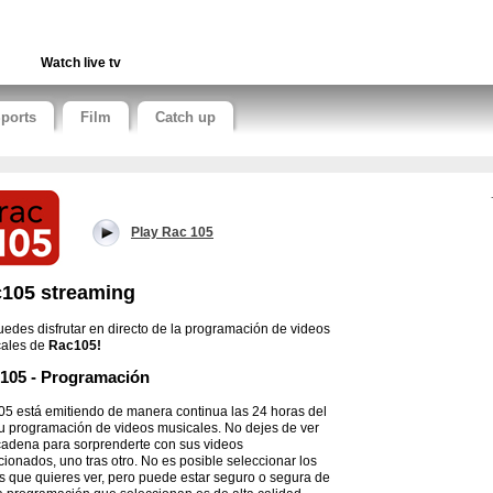
Watch live tv
ports
Film
Catch up
Play Rac 105
105 streaming
uedes disfrutar en directo de la programación de videos
cales de
Rac105!
105 - Programación
5 está emitiendo de manera continua las 24 horas del
su programación de videos musicales. No dejes de ver
cadena para sorprenderte con sus videos
cionados, uno tras otro. No es posible seleccionar los
s que quieres ver, pero puede estar seguro o segura de