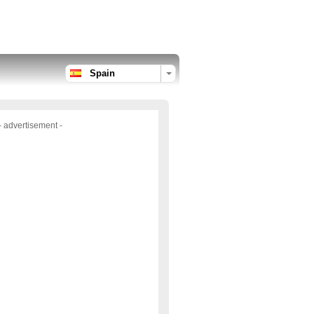
Spain
- advertisement -