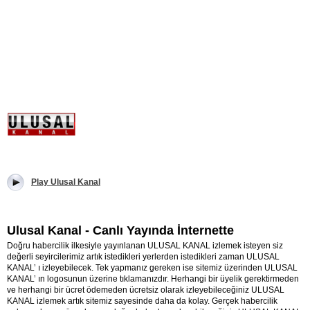
Play Ulusal Kanal
Ulusal Kanal - Canlı Yayında İnternette
Doğru habercilik ilkesiyle yayınlanan ULUSAL KANAL izlemek isteyen siz
değerli seyircilerimiz artık istedikleri yerlerden istedikleri zaman ULUSAL
KANAL’ ı izleyebilecek. Tek yapmanız gereken ise sitemiz üzerinden ULUSAL
KANAL’ ın logosunun üzerine tıklamanızdır. Herhangi bir üyelik gerektirmeden
ve herhangi bir ücret ödemeden ücretsiz olarak izleyebileceğiniz ULUSAL
KANAL izlemek artık sitemiz sayesinde daha da kolay. Gerçek habercilik