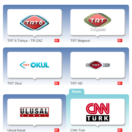
TRT 6 Türkçe - TR-ZAZ
TRT Belgesel
TRT Okul
TRT HD
News
Ulusal Kanal
CNN Türk