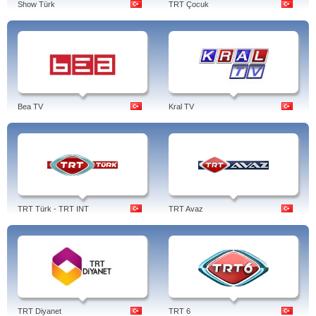
Show Türk
TRT Çocuk
Bea TV
Kral TV
TRT Türk - TRT INT
TRT Avaz
TRT Diyanet
TRT 6