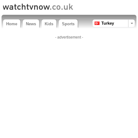
Turkey
Home
News
Kids
Sports
- advertisement -