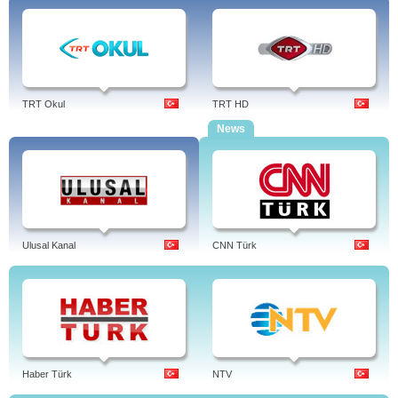
TRT Okul
TRT HD
News
Ulusal Kanal
CNN Türk
Haber Türk
NTV