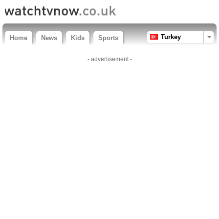
Turkey
Home
News
Kids
Sports
- advertisement -