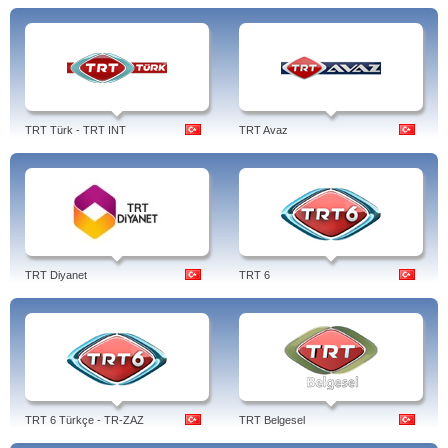
TRT Türk - TRT INT
TRT Avaz
TRT Diyanet
TRT 6
TRT 6 Türkçe - TR-ZAZ
TRT Belgesel