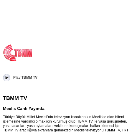
Play TBMM TV
TBMM TV
Meclis Canlı Yayında
Türkiye Büyük Millet Meclisi’nin televizyon kanalı halkın Meclis’te olan biteni
izlemesine yardımcı olmak için kurulmuş olup, TBMM TV ile yasa görüşmeleri,
yasa tasarıları, yasa oylamaları, vekillerin konuşmaları halkın izlemesi için
TBMM TV aracılığıyla ekranlara gelmektedir. Meclis televizyonu TBMM TV, TRT