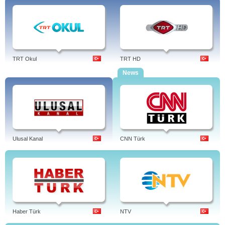
TRT Okul
TRT HD
News
Ulusal Kanal
CNN Türk
Haber Türk
NTV