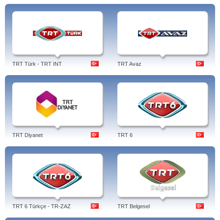
TRT Türk - TRT INT
TRT Avaz
TRT Diyanet
TRT 6
TRT 6 Türkçe - TR-ZAZ
TRT Belgesel