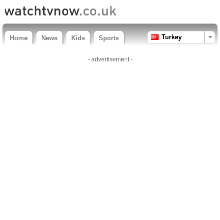
Turkey
Home
News
Kids
Sports
- advertisement -