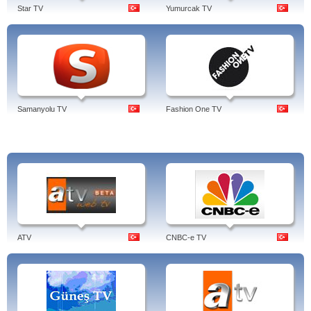
Star TV
Yumurcak TV
Samanyolu TV
Fashion One TV
ATV
CNBC-e TV