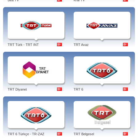
Bea TV
Kral TV
TRT Türk - TRT INT
TRT Avaz
TRT Diyanet
TRT 6
TRT 6 Türkçe - TR-ZAZ
TRT Belgesel