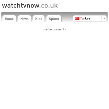
Turkey
Home
News
Kids
Sports
- advertisement -