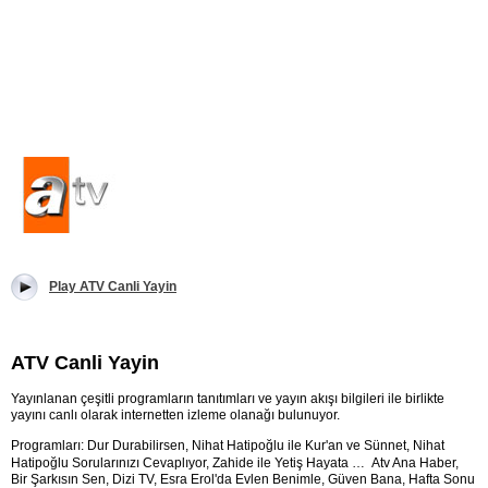
Play ATV Canli Yayin
ATV Canli Yayin
Yayınlanan çeşitli programların tanıtımları ve yayın akışı bilgileri ile birlikte
yayını canlı olarak internetten izleme olanağı bulunuyor.
Programları: Dur Durabilirsen, Nihat Hatipoğlu ile Kur'an ve Sünnet, Nihat
Hatipoğlu Sorularınızı Cevaplıyor, Zahide ile Yetiş Hayata …
Atv Ana Haber,
Bir Şarkısın Sen, Dizi TV, Esra Erol'da Evlen Benimle, Güven Bana, Hafta Sonu