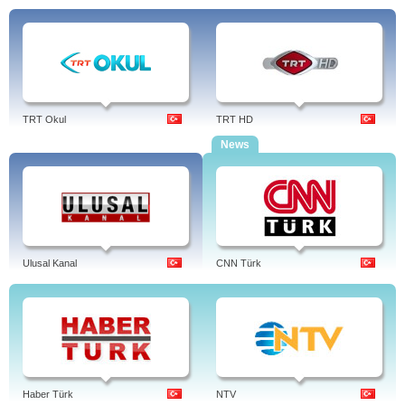
TRT Okul
TRT HD
News
Ulusal Kanal
CNN Türk
Haber Türk
NTV