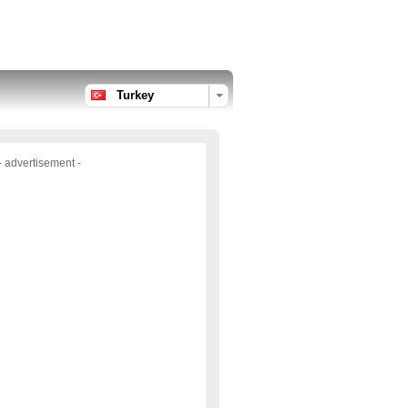
Turkey
- advertisement -