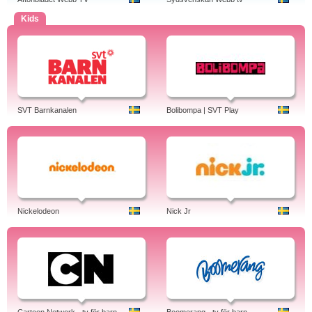
Kids
SVT Barnkanalen
Bolibompa | SVT Play
Nickelodeon
Nick Jr