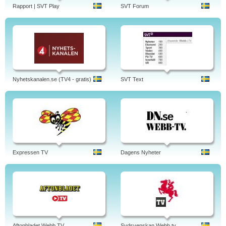
Rapport | SVT Play
SVT Forum
Nyhetskanalen.se (TV4 - gratis)
SVT Text
Expressen TV
Dagens Nyheter
Aftonbladet Webb TV
Sydsvenskan Webb tv