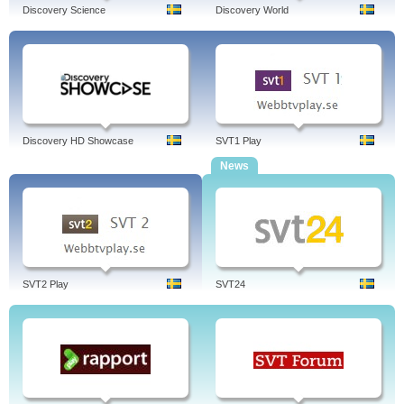
Discovery Science
Discovery World
Discovery HD Showcase
SVT1 Play
News
SVT2 Play
SVT24