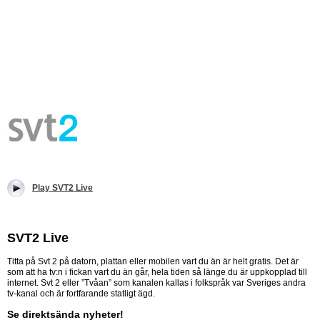
Play SVT2 Live
SVT2 Live
Titta på Svt 2 på datorn, plattan eller mobilen vart du än är helt gratis. Det är
som att ha tv:n i fickan vart du än går, hela tiden så länge du är uppkopplad till
internet. Svt 2 eller ”Tvåan” som kanalen kallas i folkspråk var Sveriges andra
tv-kanal och är fortfarande statligt ägd.
Se direktsända nyheter!