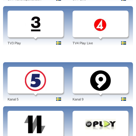
TV3 Play
TV4 Play Live
Kanal 5
Kanal 9