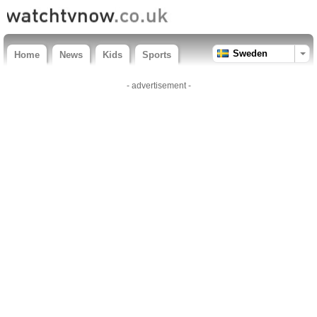
Sweden
Home
News
Kids
Sports
- advertisement -