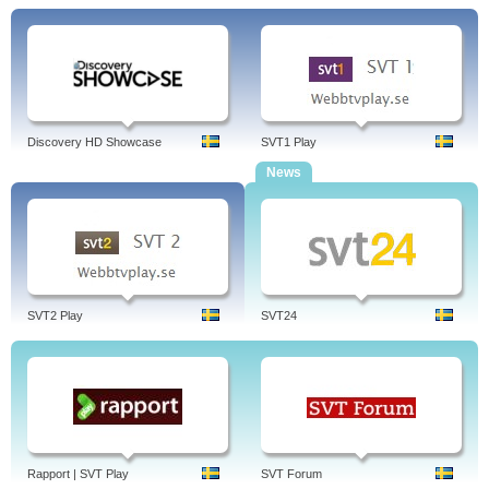
Discovery HD Showcase
SVT1 Play
News
SVT2 Play
SVT24
Rapport | SVT Play
SVT Forum