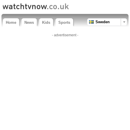
Sweden
Home
News
Kids
Sports
- advertisement -