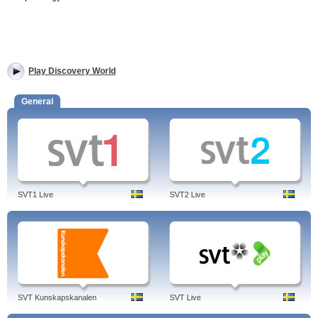
Play Discovery World
General
SVT1 Live
SVT2 Live
SVT Kunskapskanalen
SVT Live