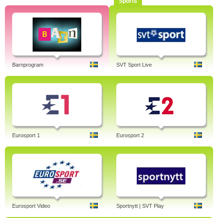
Sports
Barnprogram
SVT Sport Live
Eurosport 1
Eurosport 2
Eurosport Video
Sportnytt | SVT Play