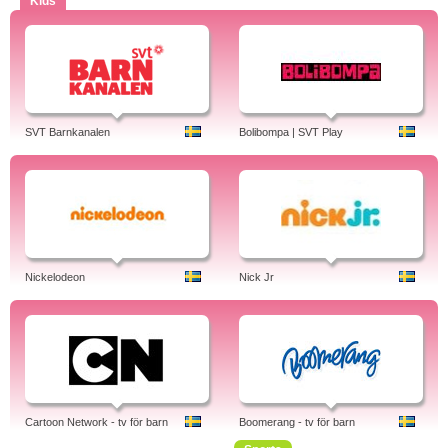
Kids
SVT Barnkanalen
Bolibompa | SVT Play
Nickelodeon
Nick Jr
Cartoon Network - tv för barn
Boomerang - tv för barn