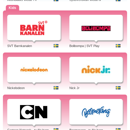
Kids
SVT Barnkanalen
Bolibompa | SVT Play
Nickelodeon
Nick Jr