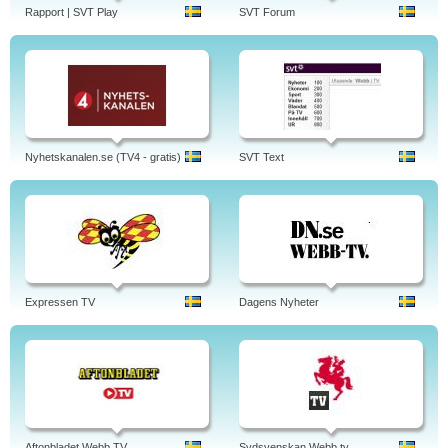
Rapport | SVT Play
SVT Forum
Nyhetskanalen.se (TV4 - gratis)
SVT Text
Expressen TV
Dagens Nyheter
Aftonbladet Webb TV
Sydsvenskan Webb tv