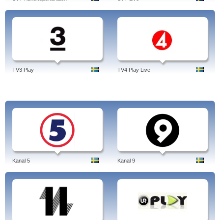
TV3 Play
TV4 Play Live
Kanal 5
Kanal 9