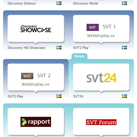
Discovery Science
Discovery World
Discovery HD Showcase
SVT1 Play
News
SVT2 Play
SVT24