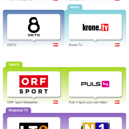
News
OKTO
Krone TV
Sports
ORF Sport Mediathek
Puls 4 Sport Live und Video
Regional TV