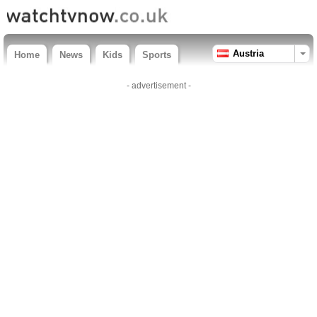
Austria
Home
News
Kids
Sports
- advertisement -