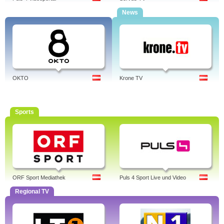
News
OKTO
Krone TV
Sports
ORF Sport Mediathek
Puls 4 Sport Live und Video
Regional TV