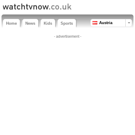
Austria
Home
News
Kids
Sports
- advertisement -