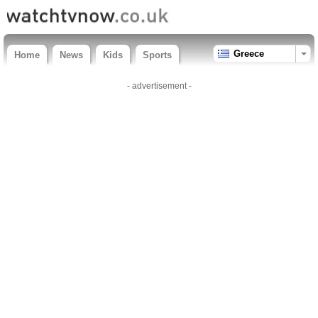
Greece
Home
News
Kids
Sports
- advertisement -