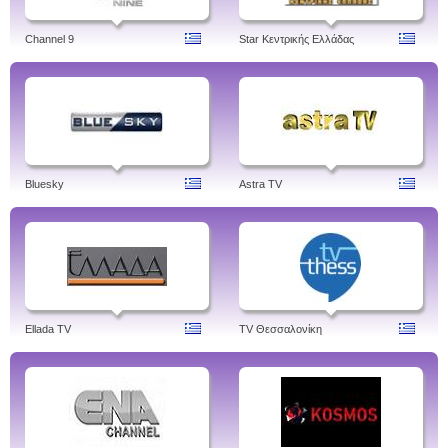
Channel 9
Star Κεντρικής Ελλάδας
Bluesky
Astra TV
Ellada TV
TV Θεσσαλονίκη