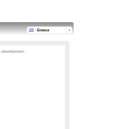
Greece
- advertisement -