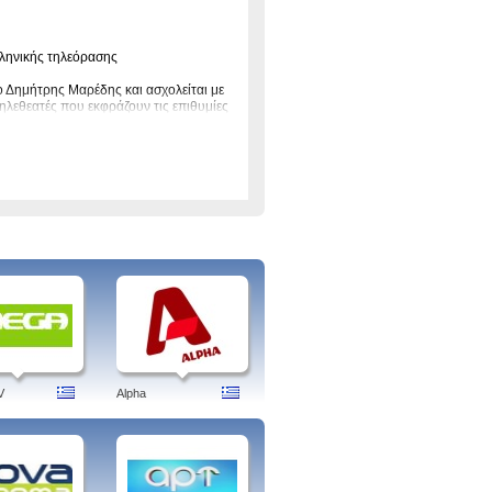
λληνικής τηλεόρασης
ο Δημήτρης Μαρέδης και ασχολείται με
τηλεθεατές που εκφράζουν τις επιθυμίες
α τα νέα στην ευρύτερη περιοχή της
 και τ Σοφία Κοντοθανάση
tra Sport, Astra Bet, Κώδικας
& Αλήθεια, Αθέατος Κόσμος, Ζούγκλα,
white, κωδικας μυστηριων, news
V
Alpha