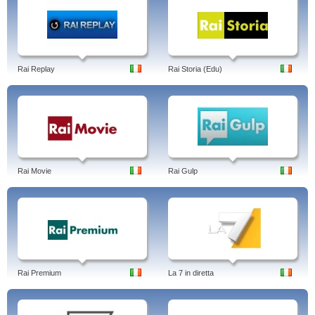
Rai Replay
Rai Storia (Edu)
Rai Movie
Rai Gulp
Rai Premium
La 7 in diretta