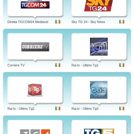
Diretta TGCOM24 Mediaset
Sky TG 24 - Sky News
Corriere TV
Rai tv - Ultimo Tg1
Rai tv - Ultimo Tg2
Rai.tv - Ultimo Tg3