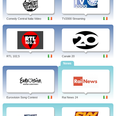
Comedy Central Italia Video
TV2000 Streaming
RTL 102,5
Canale 20
News
Eurovision Song Contest
Rai News 24