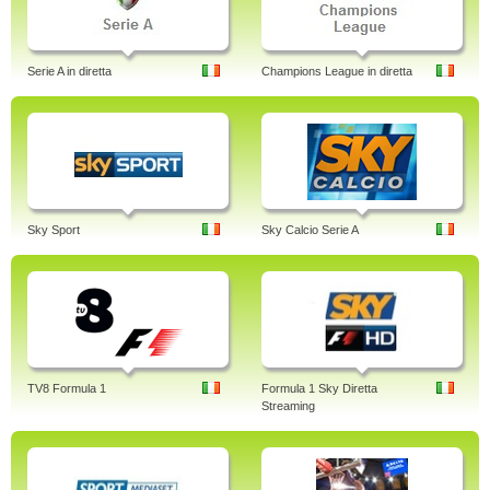
Serie A in diretta
Champions League in diretta
Sky Sport
Sky Calcio Serie A
TV8 Formula 1
Formula 1 Sky Diretta
Streaming