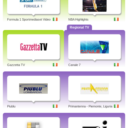
Formula 1 Sportmediaset Video
NBA Highlights
Regional TV
Gazzetta TV
Canale 7
Piublu
Primantenna - Piemonte, Liguria