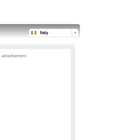
Italy
- advertisement -