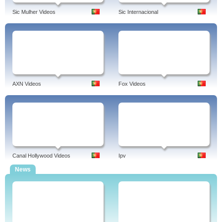
Sic Mulher Videos
Sic Internacional
AXN Videos
Fox Videos
Canal Hollywood Videos
Ipv
News