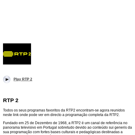
Play RTP 2
RTP 2
Todos os seus programas favoritos da RTP2 encontram-se agora reunidos
neste link onde pode ver em directo a programação completa da RTP2.
Fundado em 25 de Dezembro de 1968, a RTP2 é um canal de referência no
panorama televisivo em Portugal sobretudo devido ao conteúdo sui generis da
sua programação com fortes bases culturais e pedagógicas destinadas a